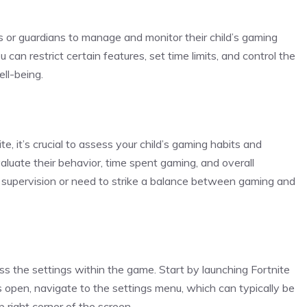
ts or guardians to manage and monitor their child’s gaming
u can restrict certain features, set time limits, and control the
ll-being.
te, it’s crucial to assess your child’s gaming habits and
luate their behavior, time spent gaming, and overall
e supervision or need to strike a balance between gaming and
ss the settings within the game. Start by launching Fortnite
s open, navigate to the settings menu, which can typically be
p right corner of the screen.