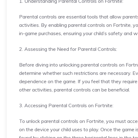
1. Understanding Parental Controls on Fortnite:
Parental controls are essential tools that allow paren
activities. By enabling parental controls on Fortnite, yo
in-game purchases, ensuring your child’s safety and we
2. Assessing the Need for Parental Controls:
Before diving into unlocking parental controls on Fortni
determine whether such restrictions are necessary. Eva
dependence on the game. If you feel that they requir
other activities, parental controls can be beneficial.
3. Accessing Parental Controls on Fortnite:
To unlock parental controls on Fortnite, you must acce
on the device your child uses to play. Once the game i
found by clicking on the three horizontal lines in the to