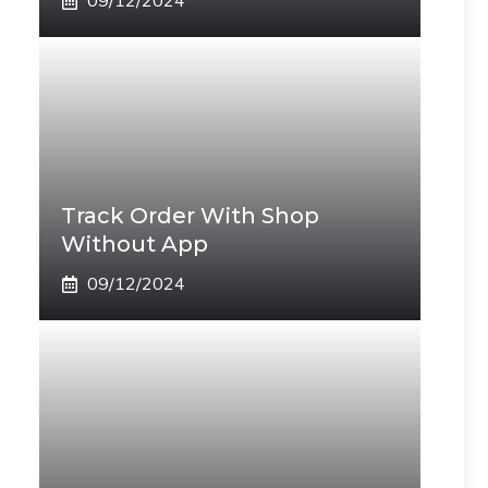
09/12/2024
Track Order With Shop
Without App
09/12/2024