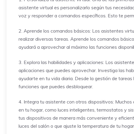
asistente virtual es personalizarlo según tus necesida
voz y responder a comandos específicos. Esto te permi
2. Aprende los comandos básicos: Los asistentes virt
realizar diversas tareas. Aprende los comandos básicos
ayudará a aprovechar al máximo las funciones disponib
3. Explora las habilidades y aplicaciones: Los asistent
aplicaciones que puedes aprovechar. Investiga las hab
ayudarte en tu vida diaria. Desde la gestión de tarea
funciones que puedes desbloquear.
4. Integra tu asistente con otros dispositivos: Muchos
en tu hogar, como luces inteligentes, termostatos y s
tus dispositivos de manera más conveniente y eficiente
luces del salón o que ajuste la temperatura de tu hogar