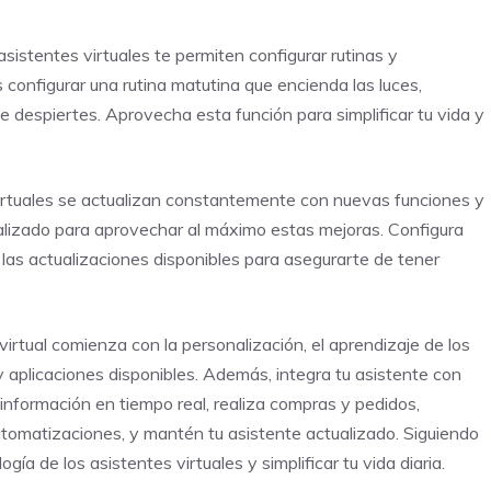
istentes virtuales te permiten configurar rutinas y
configurar una rutina matutina que encienda las luces,
e despiertes. Aprovecha esta función para simplificar tu vida y
virtuales se actualizan constantemente con nuevas funciones y
alizado para aprovechar al máximo estas mejoras. Configura
 las actualizaciones disponibles para asegurarte de tener
irtual comienza con la personalización, el aprendizaje de los
 aplicaciones disponibles. Además, integra tu asistente con
 información en tiempo real, realiza compras y pedidos,
automatizaciones, y mantén tu asistente actualizado. Siguiendo
a de los asistentes virtuales y simplificar tu vida diaria.