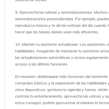
9. Aprovecha las rutinas y automatizaciones: Muchos as
automatizaciones personalizadas. Por ejemplo, puedes 
reproduzca música y te dé las noticias del día cuando t
hacer que las tareas diarias sean más eficientes.
10. Mantén tu asistente actualizado: Los asistentes 
habilidades. Asegúrate de mantener tu asistente actu
las actualizaciones automáticas o revisa regularmente
acceso a las últimas funciones.
En resumen, desbloquear más funciones del asistente v
comandos básicos y la exploración de las habilidades y
otros dispositivos, gestiona tu agenda y tareas, obtén
controla tu entretenimiento, aprovecha las rutinas y 
estos consejos, podrás aprovechar al máximo la tecnologí