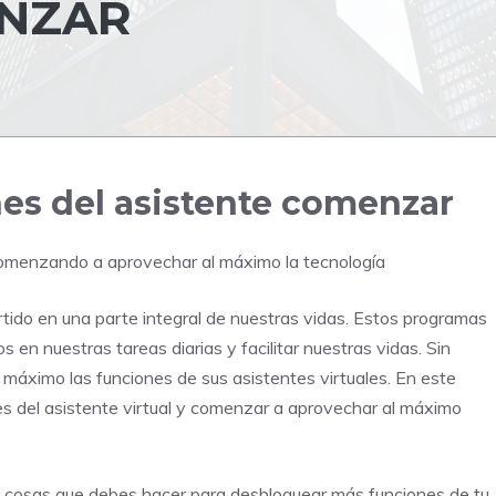
ENZAR
es del asistente comenzar
Comenzando a aprovechar al máximo la tecnología
ertido en una parte integral de nuestras vidas. Estos programas
s en nuestras tareas diarias y facilitar nuestras vidas. Sin
áximo las funciones de sus asistentes virtuales. En este
s del asistente virtual y comenzar a aprovechar al máximo
ras cosas que debes hacer para desbloquear más funciones de tu