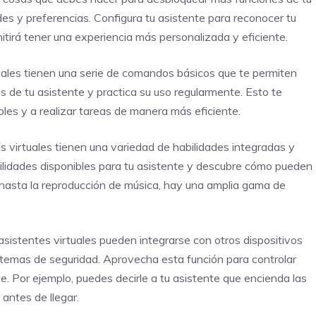
des y preferencias. Configura tu asistente para reconocer tu
tirá tener una experiencia más personalizada y eficiente.
uales tienen una serie de comandos básicos que te permiten
 de tu asistente y practica su uso regularmente. Esto te
les y a realizar tareas de manera más eficiente.
es virtuales tienen una variedad de habilidades integradas y
ilidades disponibles para tu asistente y descubre cómo pueden
s hasta la reproducción de música, hay una amplia gama de
 asistentes virtuales pueden integrarse con otros dispositivos
istemas de seguridad. Aprovecha esta función para controlar
. Por ejemplo, puedes decirle a tu asistente que encienda las
 antes de llegar.