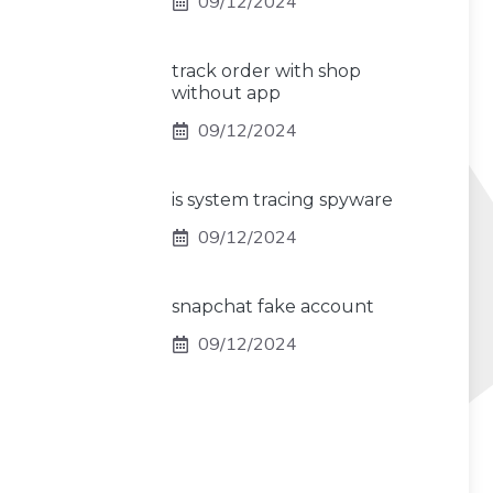
09/12/2024
track order with shop
without app
09/12/2024
is system tracing spyware
09/12/2024
snapchat fake account
09/12/2024