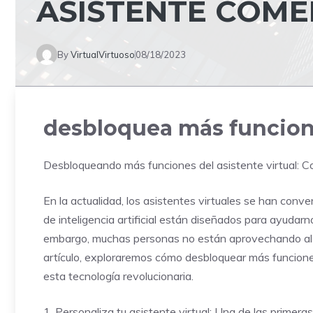
ASISTENTE COM
By
VirtualVirtuoso
08/18/2023
desbloquea más funcion
Desbloqueando más funciones del asistente virtual: 
En la actualidad, los asistentes virtuales se han conv
de inteligencia artificial están diseñados para ayudarno
embargo, muchas personas no están aprovechando al m
artículo, exploraremos cómo desbloquear más funcione
esta tecnología revolucionaria.
1. Personaliza tu asistente virtual: Una de las prime