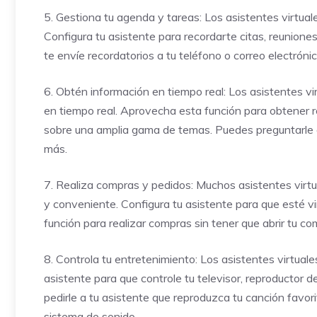
5. Gestiona tu agenda y tareas: Los asistentes virtual
Configura tu asistente para recordarte citas, reunione
te envíe recordatorios a tu teléfono o correo electrón
6. Obtén información en tiempo real: Los asistentes v
en tiempo real. Aprovecha esta función para obtener 
sobre una amplia gama de temas. Puedes preguntarle a t
más.
7. Realiza compras y pedidos: Muchos asistentes virt
y conveniente. Configura tu asistente para que esté v
función para realizar compras sin tener que abrir tu c
8. Controla tu entretenimiento: Los asistentes virtual
asistente para que controle tu televisor, reproductor 
pedirle a tu asistente que reproduzca tu canción favori
sistema de sonido.