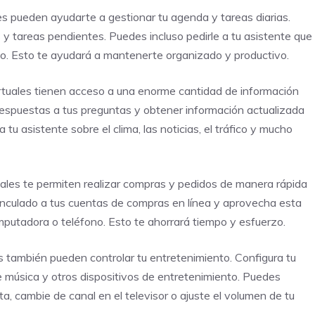
es pueden ayudarte a gestionar tu agenda y tareas diarias.
s y tareas pendientes. Puedes incluso pedirle a tu asistente que
ico. Esto te ayudará a mantenerte organizado y productivo.
irtuales tienen acceso a una enorme cantidad de información
respuestas a tus preguntas y obtener información actualizada
u asistente sobre el clima, las noticias, el tráfico y mucho
uales te permiten realizar compras y pedidos de manera rápida
inculado a tus cuentas de compras en línea y aprovecha esta
omputadora o teléfono. Esto te ahorrará tiempo y esfuerzo.
es también pueden controlar tu entretenimiento. Configura tu
de música y otros dispositivos de entretenimiento. Puedes
ta, cambie de canal en el televisor o ajuste el volumen de tu