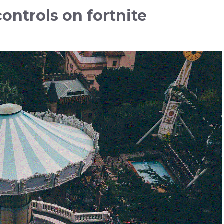
ontrols on fortnite