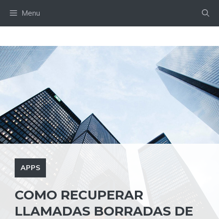
Skip
Menu
to
content
APPS
COMO RECUPERAR
LLAMADAS BORRADAS DE