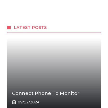
LATEST POSTS
Connect Phone To Monitor
09/12/2024