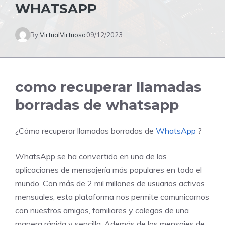
WHATSAPP
By
VirtualVirtuoso
09/12/2023
como recuperar llamadas
borradas de whatsapp
¿Cómo recuperar llamadas borradas de
WhatsApp
?
WhatsApp se ha convertido en una de las
aplicaciones de mensajería más populares en todo el
mundo. Con más de 2 mil millones de usuarios activos
mensuales, esta plataforma nos permite comunicarnos
con nuestros amigos, familiares y colegas de una
manera rápida y sencilla. Además de los mensajes de