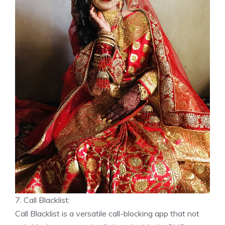
7. Call Blacklist:
Call Blacklist is a versatile call-blocking app that not